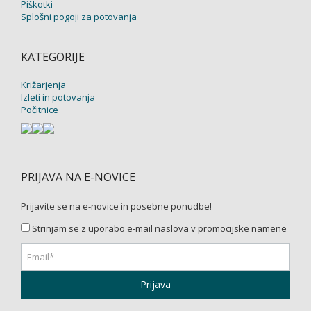
Piškotki
Splošni pogoji za potovanja
KATEGORIJE
Križarjenja
Izleti in potovanja
Počitnice
PRIJAVA NA E-NOVICE
Prijavite se na e-novice in posebne ponudbe!
Strinjam se z uporabo e-mail naslova v promocijske namene
Prijava