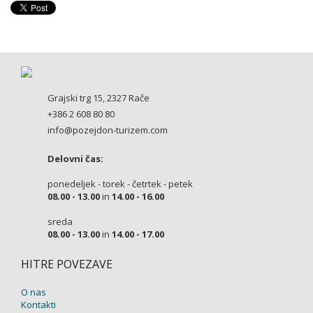
Grajski trg 15, 2327 Rače
+386 2 608 80 80
info@pozejdon-turizem.com
Delovni čas:
ponedeljek - torek - četrtek - petek
08.00 - 13.00
in
14.00 - 16.00
sreda
08.00 - 13.00
in
14.00 - 17.00
HITRE POVEZAVE
O nas
Kontakti