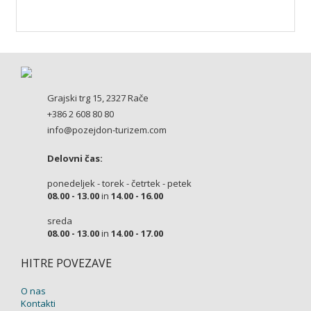
Grajski trg 15, 2327 Rače
+386 2 608 80 80
info@pozejdon-turizem.com
Delovni čas:
ponedeljek - torek - četrtek - petek
08.00 - 13.00
in
14.00 - 16.00
sreda
08.00 - 13.00
in
14.00 - 17.00
HITRE POVEZAVE
O nas
Kontakti