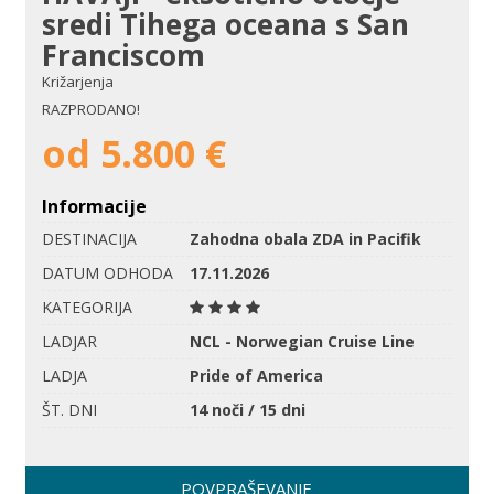
sredi Tihega oceana s San
Franciscom
Križarjenja
RAZPRODANO!
od 5.800 €
Informacije
DESTINACIJA
Zahodna obala ZDA in Pacifik
DATUM ODHODA
17.11.2026
KATEGORIJA
LADJAR
NCL - Norwegian Cruise Line
LADJA
Pride of America
ŠT. DNI
14 noči / 15 dni
POVPRAŠEVANJE