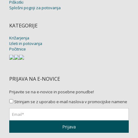
Piškotki
Splošni pogoji za potovanja
KATEGORIJE
Križarjenja
Izleti in potovanja
Počitnice
PRIJAVA NA E-NOVICE
Prijavite se na e-novice in posebne ponudbe!
Strinjam se z uporabo e-mail naslova v promocijske namene
Prijava