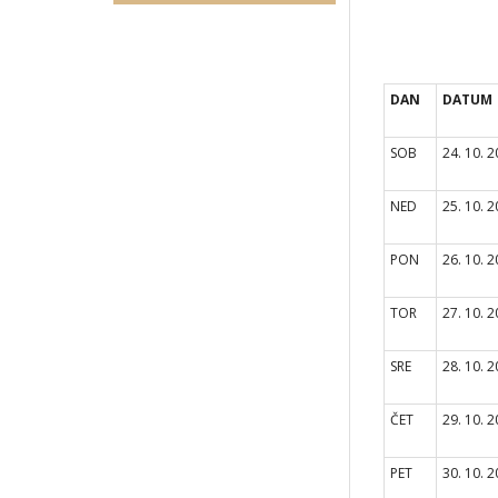
DAN
DATUM
SOB
24. 10. 
NED
25. 10. 
PON
26. 10. 
TOR
27. 10. 
SRE
28. 10. 
ČET
29. 10. 
PET
30. 10. 